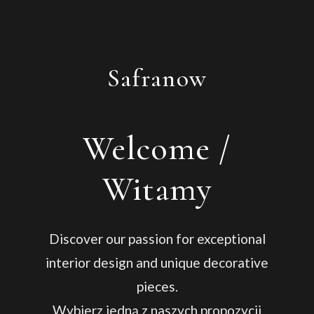
Safranow
Welcome /
Witamy
Discover our passion for exceptional
interior design and unique decorative
pieces.
Wybierz jedną z naszych propozycji